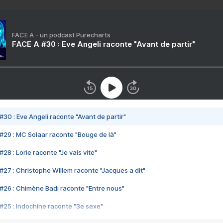
FACE A - un podcast Purecharts
FACE A #30 : Eve Angeli raconte "Avant de partir"
#30 : Eve Angeli raconte "Avant de partir"
#29 : MC Solaar raconte "Bouge de là"
28 : Lorie raconte "Je vais vite"
#27 : Christophe Willem raconte "Jacques a dit"
#26 : Chimène Badi raconte "Entre nous"
#25 : Indochine raconte "3e sexe"